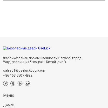
Фабрика: район промышленности Baiyang, город
Wuyi, провинция Чжэцзян, Китай. див/>
sales01@useluckdoor.com
+86 153 5507 4999
Меню
Домой