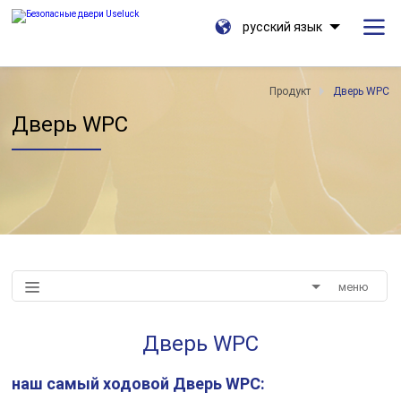
русский язык
Продукт
Дверь WPC
Дверь WPC
меню
Дверь WPC
наш самый ходовой
Дверь WPC: