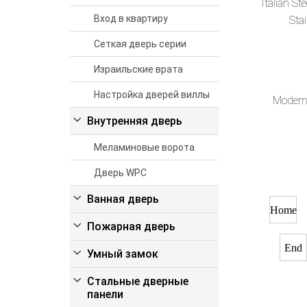
Italian St
Вход в квартиру
Sta
Сеткая дверь серии
Израильские врата
Настройка дверей виллы
Modern
Внутренняя дверь
Меламиновые ворота
Дверь WPC
Ванная дверь
Home
Пожарная дверь
End
Умный замок
Стальные дверные
панели