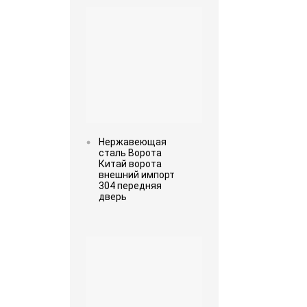
Нержавеющая
сталь Ворота
Китай ворота
внешний импорт
304 передняя
дверь
Read more