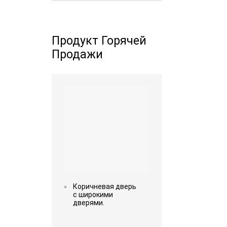
Продукт Горячей
Продажи
Read more
Коричневая дверь
с широкими
дверями.
Read more