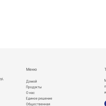
Меню
yi,
Домой
Продукты
и
О нас
Единое решение
Общественная