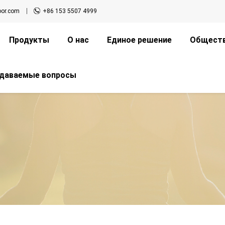
oor.com
+86 153 5507 4999
Продукты
О нас
Единое решение
Обществ
адаваемые вопросы