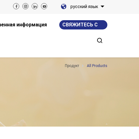
русский язык
енная информация
СВЯЖИТЕСЬ С
НАМИ
Продукт
All Products