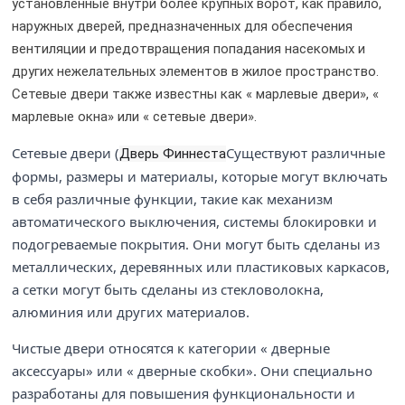
установленные внутри более крупных ворот, как правило,
наружных дверей, предназначенных для обеспечения
вентиляции и предотвращения попадания насекомых и
других нежелательных элементов в жилое пространство.
Сетевые двери также известны как « марлевые двери», «
марлевые окна» или « сетевые двери».
Сетевые двери (
Существуют различные
Дверь Финнеста
формы, размеры и материалы, которые могут включать
в себя различные функции, такие как механизм
автоматического выключения, системы блокировки и
подогреваемые покрытия. Они могут быть сделаны из
металлических, деревянных или пластиковых каркасов,
а сетки могут быть сделаны из стекловолокна,
алюминия или других материалов.
Чистые двери относятся к категории « дверные
аксессуары» или « дверные скобки». Они специально
разработаны для повышения функциональности и