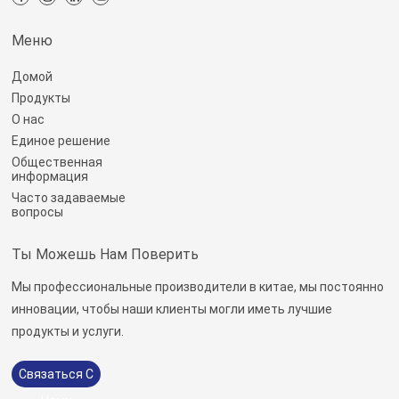
Меню
Домой
Продукты
О нас
Единое решение
Общественная
информация
Часто задаваемые
вопросы
Ты Можешь Нам Поверить
Мы профессиональные производители в китае, мы постоянно
инновации, чтобы наши клиенты могли иметь лучшие
продукты и услуги.
Связаться С