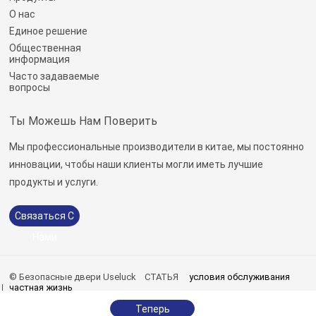
О нас
Единое решение
Общественная
информация
Часто задаваемые
вопросы
Ты Можешь Нам Поверить
Мы профессиональные производители в китае, мы постоянно
инновации, чтобы наши клиенты могли иметь лучшие
продукты и услуги.
Связаться С
Нами
© Безопасные двери Useluck
СТАТЬЯ
условия обслуживания
частная жизнь
sitemap.xml
|
sitemap.html
Теперь