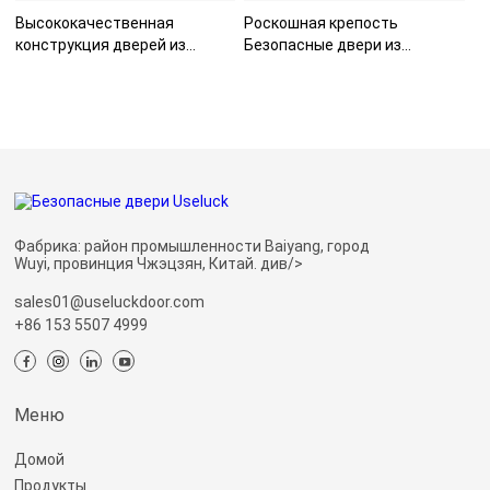
Высококачественная
Роскошная крепость
конструкция дверей из
Безопасные двери из
нержавеющ
нержавеющей
Фабрика: район промышленности Baiyang, город
Wuyi, провинция Чжэцзян, Китай. див/>
sales01@useluckdoor.com
+86 153 5507 4999
Меню
Домой
Продукты