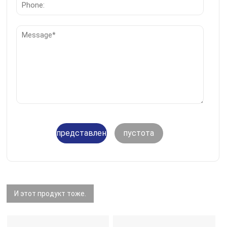
представление
пустота
И этот продукт тоже.