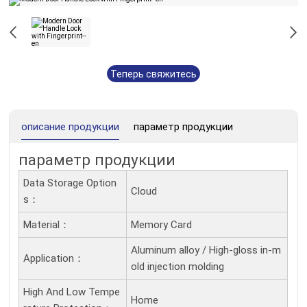
Теперь свяжитесь
с нами
описание продукции
параметр продукции
параметр продукции
Data Storage Option
Cloud
S：
Material：
Memory Card
Aluminum alloy / High-gloss in-m
Application：
old injection molding
High And Low Tempe
Home