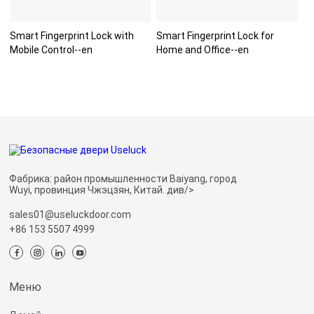
Smart Fingerprint Lock with
Smart Fingerprint Lock for
Mobile Control--en
Home and Office--en
Фабрика: район промышленности Baiyang, город
Wuyi, провинция Чжэцзян, Китай. див/>
sales01@useluckdoor.com
+86 153 5507 4999
Меню