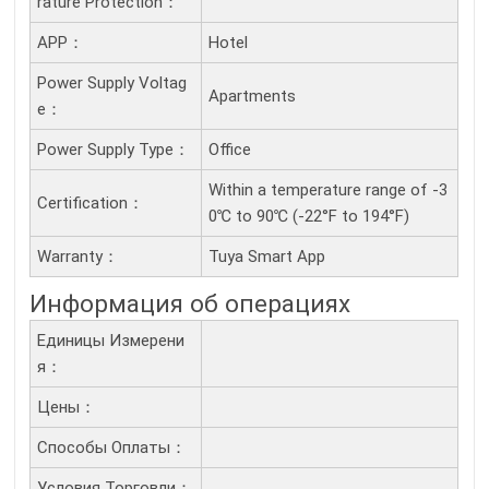
Rature Protection：
APP：
Hotel
Power Supply Voltag
Apartments
E：
Power Supply Type：
Office
Within a temperature range of -3
Certification：
0℃ to 90℃ (-22°F to 194°F)
Warranty：
Tuya Smart App
Информация об операциях
Единицы Измерени
Я：
Цены：
Способы Оплаты：
Условия Торговли：