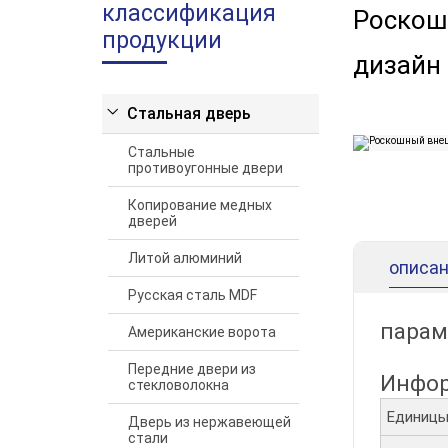
классификация
Роскош
продукции
дизайн
Стальная дверь
Стальные
противоугонные двери
Копирование медных
дверей
Литой алюминий
описан
Русская сталь MDF
парам
Американские ворота
Передние двери из
Инфор
стекловолокна
Единиц
Дверь из нержавеющей
стали