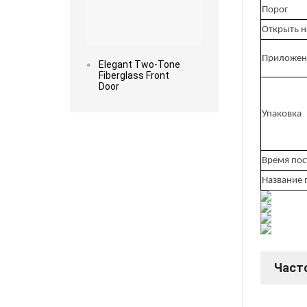
Порог
Открыть 
Приложен
Elegant Two-Tone
Fiberglass Front
Door
Упаковка
Время пос
Название 
Част