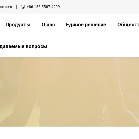
oor.com
+86 153 5507 4999
Продукты
О нас
Единое решение
Обществ
адаваемые вопросы