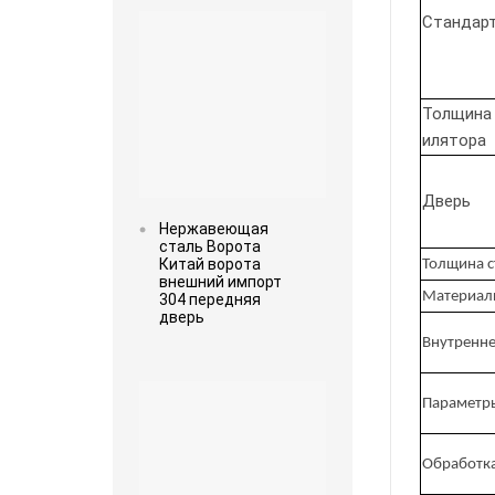
Стандар
Толщина 
илятора
Дверь
Нержавеющая
сталь Ворота
Китай ворота
Толщина с
внешний импорт
Материа
304 передняя
дверь
Внутренне
Read more
Параметр
Обработка