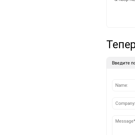
Тепер
Введите п