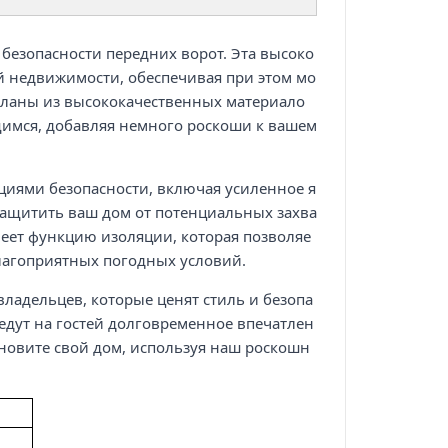
езопасности передних ворот. Эта высоко
й недвижимости, обеспечивая при этом мо
еланы из высококачественных материало
имся, добавляя немного роскоши к вашем
ями безопасности, включая усиленное я
защитить ваш дом от потенциальных захва
меет функцию изоляции, которая позволяе
лагоприятных погодных условий.
адельцев, которые ценят стиль и безопа
едут на гостей долговременное впечатлен
бновите свой дом, используя наш роскошн