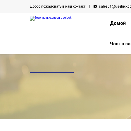
Добро пожаловать в наш контакт
sales01@useluckd
Домой
Часто з