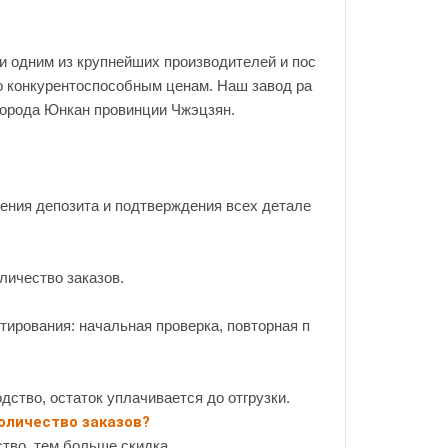
 одним из крупнейших производителей и пос
о конкурентоспособным ценам. Наш завод ра
 города Юнкан провинции Чжэцзян.
чения депозита и подтверждения всех детале
личество заказов.
тирования: начальная проверка, повторная п
дство, остаток уплачивается до отгрузки.
количество заказов?
тво, тем больше скидка.