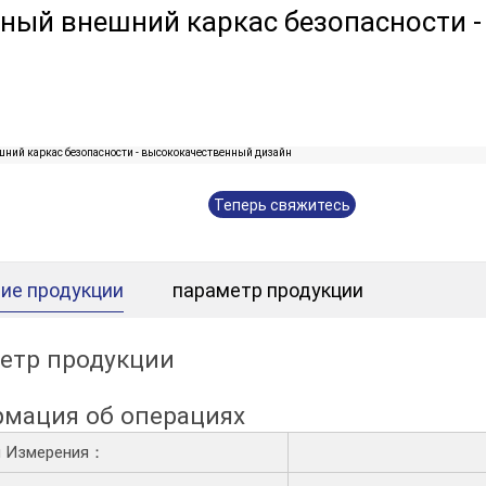
ный внешний каркас безопасности 
Теперь свяжитесь
с нами
ие продукции
параметр продукции
етр продукции
мация об операциях
ы Измерения：