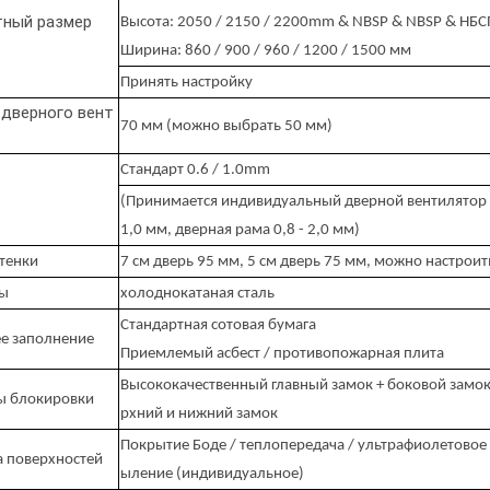
тный размер
Высота: 2050 / 2150 / 2200mm & NBSP & NBSP & НБС
Ширина: 860 / 900 / 960 / 1200 / 1500 мм
Принять настройку
дверного вент
70 мм (можно выбрать 50 мм)
Стандарт 0.6 / 1.0mm
(Принимается индивидуальный дверной вентилятор 
1,0 мм, дверная рама 0,8 - 2,0 мм)
тенки
7 см дверь 95 мм, 5 см дверь 75 мм, можно настроит
лы
холоднокатаная сталь
Стандартная сотовая бумага
е заполнение
Приемлемый асбест / противопожарная плита
Высококачественный главный замок + боковой замок
ы блокировки
рхний и нижний замок
Покрытие Боде / теплопередача / ультрафиолетовое
 поверхностей
ыление (индивидуальное)