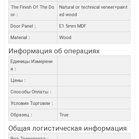
The Finish Of The Do
Natural or technical veneer+paint
Or：
ed wood
Door Panel：
E1 5mm MDF
Material：
Wood
Информация об операциях
Единицы Измерени
Я：
Цены：
Способы Оплаты：
Условия Торговли：
Образец：
True
Общая логистическая информация
Вид Транспорта：