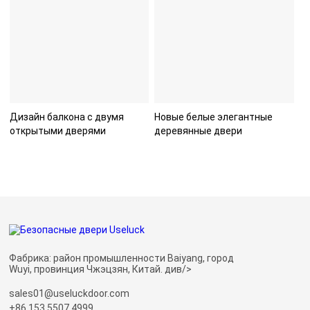
Дизайн балкона с двумя
Новые белые элегантные
открытыми дверями
деревянные двери
Фабрика: район промышленности Baiyang, город
Wuyi, провинция Чжэцзян, Китай. див/>
sales01@useluckdoor.com
+86 153 5507 4999