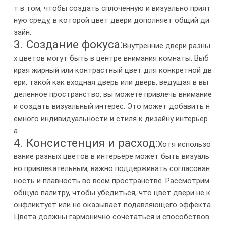
т в том, чтобы создать сплоченную и визуально прият
ную среду, в которой цвет двери дополняет общий ди
зайн.
3. Создание фокуса:
Внутренние двери разны
х цветов могут быть в центре внимания комнаты. Выб
ирая жирный или контрастный цвет для конкретной дв
ери, такой как входная дверь или дверь, ведущая в вы
деленное пространство, вы можете привлечь внимание
и создать визуальный интерес. Это может добавить н
емного индивидуальности и стиля к дизайну интерьер
а.
4. Консистенция и расход:
Хотя использо
вание разных цветов в интерьере может быть визуаль
но привлекательным, важно поддерживать согласован
ность и плавность во всем пространстве. Рассмотрим
общую палитру, чтобы убедиться, что цвет двери не к
онфликтует или не оказывает подавляющего эффекта.
Цвета должны гармонично сочетаться и способствов