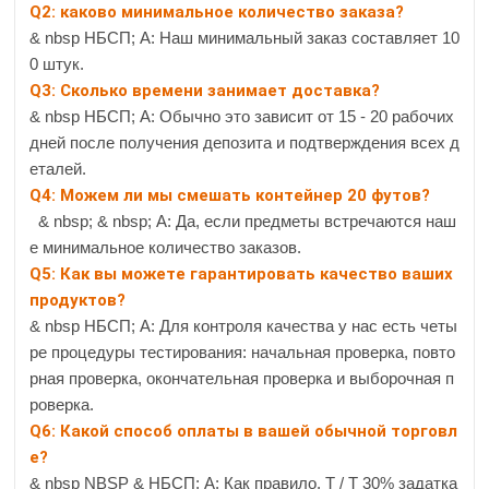
Q2: каково минимальное количество заказа?
& nbsp НБСП; A: Наш минимальный заказ составляет 10
0 штук.
Q3: Сколько времени занимает доставка?
& nbsp НБСП; А: Обычно это зависит от 15 - 20 рабочих
дней после получения депозита и подтверждения всех д
еталей.
Q4: Можем ли мы смешать контейнер 20 футов?
& nbsp; & nbsp; А: Да, если предметы встречаются наш
е минимальное количество заказов.
Q5: Как вы можете гарантировать качество ваших
продуктов?
& nbsp НБСП; А: Для контроля качества у нас есть четы
ре процедуры тестирования: начальная проверка, повто
рная проверка, окончательная проверка и выборочная п
роверка.
Q6: Какой способ оплаты в вашей обычной торговл
е?
& nbsp NBSP & НБСП; А: Как правило, Т / Т 30% задатка