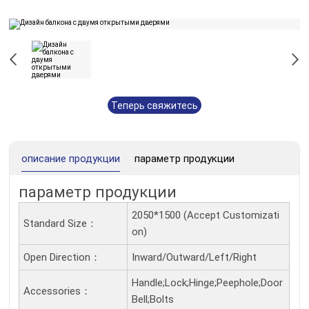
Теперь свяжитесь
с нами
описание продукции
параметр продукции
параметр продукции
2050*1500 (Accept Customizati
Standard Size：
on)
Open Direction：
Inward/Outward/Left/Right
Handle;Lock;Hinge;Peephole;Door
Accessories：
Bell;Bolts