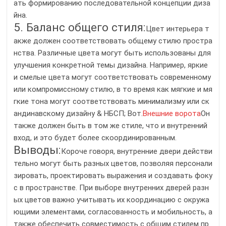
ать формированию последовательной концепции диза
йна.
5. Баланс общего стиля:
Цвет интерьера т
акже должен соответствовать общему стилю простра
нства. Различные цвета могут быть использованы для
улучшения конкретной темы дизайна. Например, яркие
и смелые цвета могут соответствовать современному
или компромиссному стилю, в то время как мягкие и мя
гкие тона могут соответствовать минимализму или ск
андинавскому дизайну & НБСП; Вот.
Внешние ворота
Он
также должен быть в том же стиле, что и внутренний
вход, и это будет более скоординированным.
Выводы:
Короче говоря, внутренние двери действи
тельно могут быть разных цветов, позволяя персонали
зировать, проектировать выражения и создавать фоку
с в пространстве. При выборе внутренних дверей разн
ых цветов важно учитывать их координацию с окружа
ющими элементами, согласованность и мобильность, а
также обеспечить совместимость с общим стилем пр