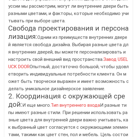
уссии мы рассмотрим, могут ли внутренние двери быть
разными цветами, и факторы, которые необходимо учи
тывать при выборе цвета.
Свобода проектирования и персона
лизация:
Одним из преимуществ внутренних двере
й является свобода дизайна. Выбирая разные цвета дл
я внутренних дверей, вы можете персонализировать и
настроить свой внешний вид пространства.
Завод USEL
UCK DOOR
Опытный, достаточно большой, чтобы удовл
етворить индивидуальные потребности клиента. Он м
ожет быть творчески выражен и имеет возможность с
делать уникальное дизайнерское заявление.
2. Координация с окружающей сре
дой:
И еще много.
Тип внутреннего входа
И разные ти
пы имеют разные стили. При решении использовать ра
зные цвета для внутренней двери важно учитывать, ка
к выбранный цвет согласуется с окружающими элемен
тами, такими как цвет стен, пол и мебель. Цель состои