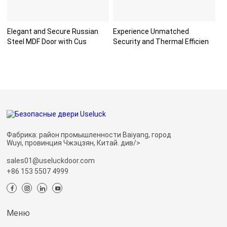
Elegant and Secure Russian
Experience Unmatched
Steel MDF Door with Cus
Security and Thermal Efficien
Фабрика: район промышленности Baiyang, город
Wuyi, провинция Чжэцзян, Китай. див/>
sales01@useluckdoor.com
+86 153 5507 4999
Меню