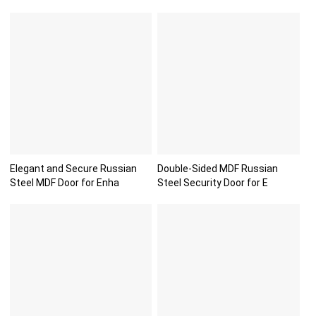
Elegant and Secure Russian
Double-Sided MDF Russian
Steel MDF Door for Enha
Steel Security Door for E