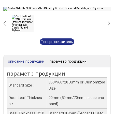
Теперь свяжитесь
с нами
описание продукции
параметр продукции
параметр продукции
860/960*2050mm or Customized
Standard Size：
Size
Door Leaf Thicknes
90mm (50mm/70mm can be cho
S：
osed)
Steel Thickness Of D
Standard 0.8mm ((Accept Custo