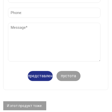
представление
пустота
И этот продукт тоже.