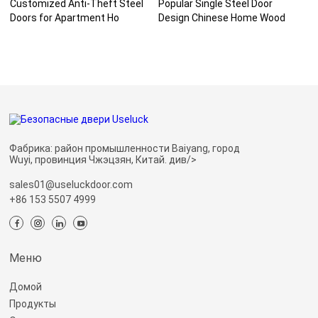
Customized Anti-Theft Steel
Popular Single Steel Door
Doors for Apartment Ho
Design Chinese Home Wood
Фабрика: район промышленности Baiyang, город
Wuyi, провинция Чжэцзян, Китай. див/>
sales01@useluckdoor.com
+86 153 5507 4999
Меню
Домой
Продукты