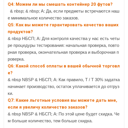
Q4: Можем ли мы смешать контейнер 20 футов?
& nbsp; & nbsp; А: Да, если предметы встречаются наш
е минимальное количество заказов.
Q5: Как вы можете гарантировать качество ваших
продуктов?
& nbsp НБСП; А: Для контроля качества у нас есть четы
ре процедуры тестирования: начальная проверка, повто
рная проверка, окончательная проверка и выборочная п
роверка.
Q6: Какой способ оплаты в вашей обычной торговл
е?
& nbsp NBSP & НБСП; А: Как правило, Т / Т 30% задатка
начинает производство, остаток уплачивается до отгруз
ки.
Q7: Какие льготные условия вы можете дать мне,
если я увеличу количество заказов?
& nbsp NBSP & НБСП; А: По этой цене будет скидка. Че
м больше количество, тем больше скидка.