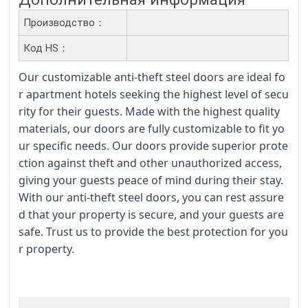
Производство：
Код HS：
Our customizable anti-theft steel doors are ideal fo
r apartment hotels seeking the highest level of secu
rity for their guests. Made with the highest quality
materials, our doors are fully customizable to fit yo
ur specific needs. Our doors provide superior prote
ction against theft and other unauthorized access,
giving your guests peace of mind during their stay.
With our anti-theft steel doors, you can rest assure
d that your property is secure, and your guests are
safe. Trust us to provide the best protection for you
r property.