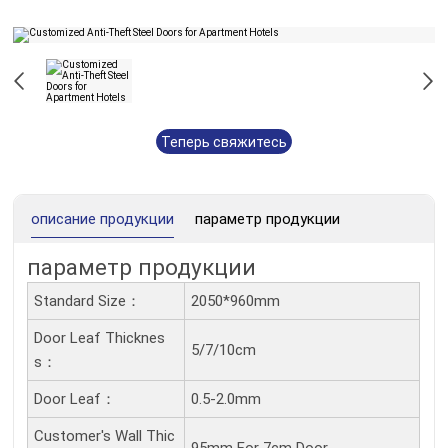
Теперь свяжитесь
с нами
описание продукции
параметр продукции
параметр продукции
Standard Size：
2050*960mm
Door Leaf Thicknes
5/7/10cm
S：
Door Leaf：
0.5-2.0mm
Customer's Wall Thic