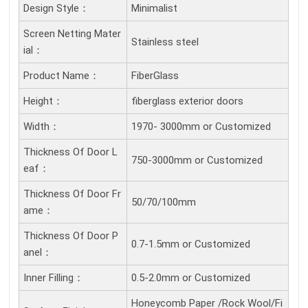
Design Style：
Minimalist
Screen Netting Mater
Stainless steel
Ial：
Product Name：
FiberGlass
Height：
fiberglass exterior doors
Width：
1970- 3000mm or Customized
Thickness Of Door L
750-3000mm or Customized
Eaf：
Thickness Of Door Fr
50/70/100mm
Ame：
Thickness Of Door P
0.7-1.5mm or Customized
Anel：
Inner Filling：
0.5-2.0mm or Customized
Honeycomb Paper /Rock Wool/Fi