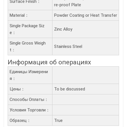
Surface Finish：
re-proof Plate
Material：
Powder Coating or Heat Transfer
Single Package Siz
Zinc Alloy
E：
Single Gross Weigh
Stainless Steel
T：
Информация об операциях
Единицы Измерени
Я：
Цены：
To be discussed
Способы Оплаты：
Условия Торговли：
Образец：
True