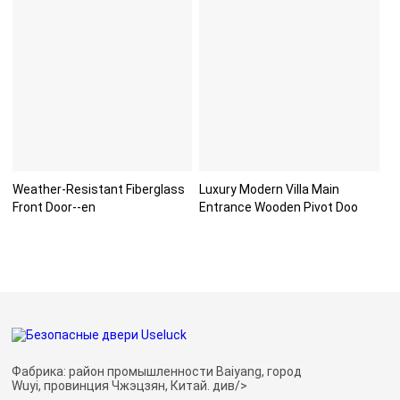
Weather-Resistant Fiberglass
Luxury Modern Villa Main
Front Door--en
Entrance Wooden Pivot Doo
Фабрика: район промышленности Baiyang, город
Wuyi, провинция Чжэцзян, Китай. див/>