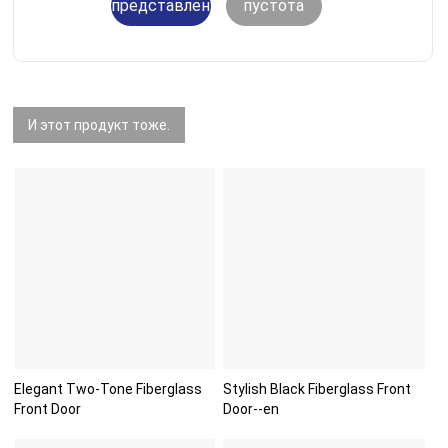
представление
пустота
И этот продукт тоже.
Elegant Two-Tone Fiberglass
Stylish Black Fiberglass Front
Front Door
Door--en